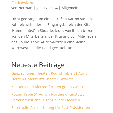
Ostfriesland
von
Norman
|
Jan. 17, 2024
|
Allgemein
Dicht gedrängt um einen großen Karton stehen
zahlreiche Kinder im Eingangsbereich der Kita
‚Hummelnüst‘ in Südarle. Jedes von ihnen bekommt
von den Mitarbeitern der Kita und von Mitgliedern
des Round Table Aurich-Norden eine kleine
Warnweste in die Hand gedrückt und...
Neueste Beiträge
Ganz schönes Theater: Round Table 51 Aurich-
Norden unterstützt Theater Lazarett
Kleckern und Klotzen für den guten Zweck
Round Table 51 Aurich-Norden unterstützt
Vermisstensuche in ganz Niedersachsen
Ehrenvolle Auszeichnung für Past-Präsidenten