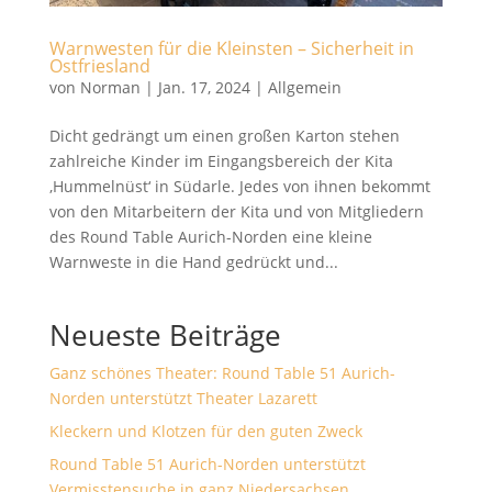
Warnwesten für die Kleinsten – Sicherheit in
Ostfriesland
von
Norman
|
Jan. 17, 2024
|
Allgemein
Dicht gedrängt um einen großen Karton stehen
zahlreiche Kinder im Eingangsbereich der Kita
‚Hummelnüst‘ in Südarle. Jedes von ihnen bekommt
von den Mitarbeitern der Kita und von Mitgliedern
des Round Table Aurich-Norden eine kleine
Warnweste in die Hand gedrückt und...
Neueste Beiträge
Ganz schönes Theater: Round Table 51 Aurich-
Norden unterstützt Theater Lazarett
Kleckern und Klotzen für den guten Zweck
Round Table 51 Aurich-Norden unterstützt
Vermisstensuche in ganz Niedersachsen