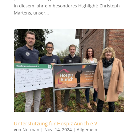
in diesem Jahr ein besonderes Highlight: Christoph
Martens, unser...
Unterstützung für Hospiz Aurich e.V.
von
Norman
|
Nov. 14, 2024
|
Allgemein