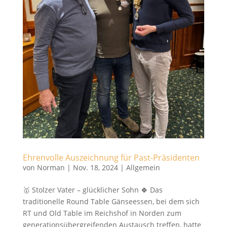
Ehrenvolle Auszeichnung für Past-Präsidenten
von
Norman
|
Nov. 18, 2024
|
Allgemein
🥇 Stolzer Vater – glücklicher Sohn 🍀 Das
traditionelle Round Table Gänseessen, bei dem sich
RT und Old Table im Reichshof in Norden zum
generationsübergreifenden Austausch treffen, hatte