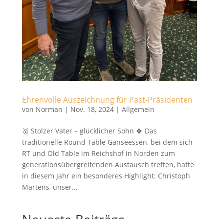
Ehrenvolle Auszeichnung für Past-Präsidenten
von
Norman
|
Nov. 18, 2024
|
Allgemein
🥇 Stolzer Vater – glücklicher Sohn 🍀 Das
traditionelle Round Table Gänseessen, bei dem sich
RT und Old Table im Reichshof in Norden zum
generationsübergreifenden Austausch treffen, hatte
in diesem Jahr ein besonderes Highlight: Christoph
Martens, unser...