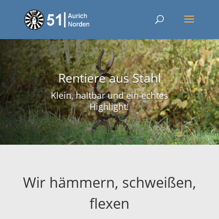
Rentiere aus Stahl
Klein, haltbar und ein echtes
Highlight!
Wir hämmern, schweißen,
flexen